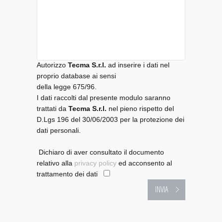
Autorizzo
Tecma S.r.l.
ad inserire i dati nel
proprio database ai sensi
della legge 675/96.
I dati raccolti dal presente modulo saranno
trattati da
Tecma S.r.l.
nel pieno rispetto del
D.Lgs 196 del 30/06/2003 per la protezione dei
dati personali.
Dichiaro di aver consultato il documento
relativo alla
privacy policy
ed acconsento al
trattamento dei dati
INVIA