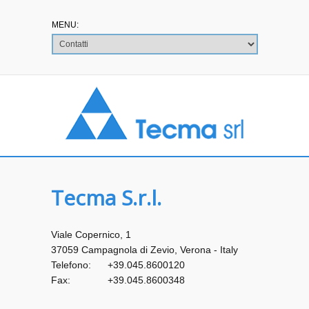
Tecma S.r.l.
Viale Copernico, 1
37059 Campagnola di Zevio, Verona - Italy
Telefono:
+39.045.8600120
Fax:
+39.045.8600348